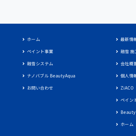
ホーム
最新情
ペイント事業
融雪 施
融雪システム
会社概
ナノバブル BeautyAqua
個人情
お問い合わせ
ZiACO
ペイン
Beaut
ホーム