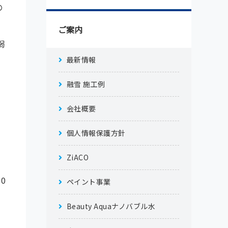
の
ご案内
弱
最新情報
の
融雪 施工例
会社概要
個人情報保護方針
ZiACO
00
ペイント事業
Beauty Aquaナノバブル水