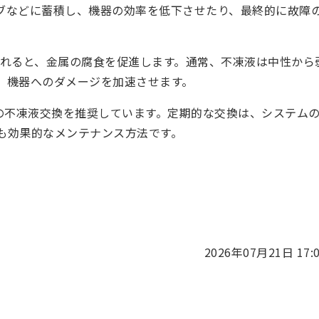
ブなどに蓄積し、機器の効率を低下させたり、最終的に故障
が崩れると、金属の腐食を促進します。通常、不凍液は中性から
、機器へのダメージを加速させます。
の不凍液交換を推奨しています。定期的な交換は、システム
も効果的なメンテナンス方法です。
2026年07月21日 17: