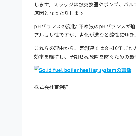
します。スラッジは熱交換器やポンプ、バル
原因となったりします。
pHバランスの変化
: 不凍液のpHバランス
アルカリ性ですが、劣化が進むと酸性に傾き
これらの理由から、東創建では８~10
年ごと
効率を維持し、予期せぬ故障を防ぐための最
株式会社東創建