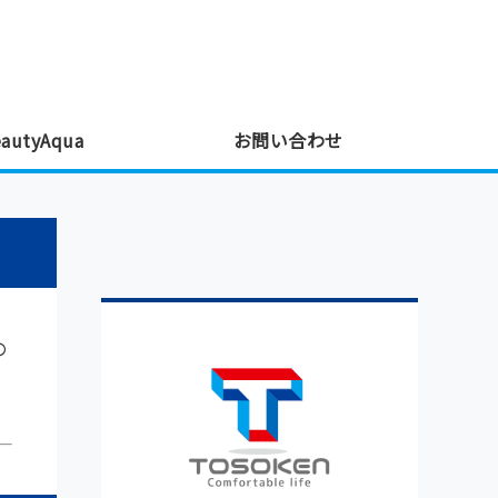
屋根塗装・外壁塗装・ナノバブル｜秋田県秋田
utyAqua
お問い合わせ
の
、