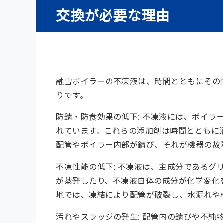
交換が必要な理由
融雪ボイラーの不凍液は、時間とともにその
りです。
防錆・防食効果の低下
: 不凍液には、ボイ
れています。これらの添加剤は時間とともに
配管やボイラー内部が錆び、それが機器の故
不凍性能の低下
: 不凍液は、主成分である
が蒸発したり、不凍液自体の成分が化学変化
地では、凍結により配管が破裂し、水漏れや
汚れやスラッジの発生
: 配管内の錆びや不純