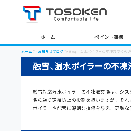
株
ホーム
ペイント事業
ホーム
≫
お知らせブログ
≫ 融雪、温水ボイラーの不凍液交換の必
融雪、温水ボイラーの不凍
融雪対応温水ボイラーの不凍液交換は、シス
名の通り凍結防止の役割を担いますが、それ
ボイラーや配管に深刻な損傷を与え、高額な