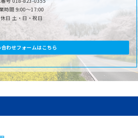
X番号 018-823-0355
業時間 9:00〜17:00
定休日 土・日・祝日
い合わせフォームはこちら
田