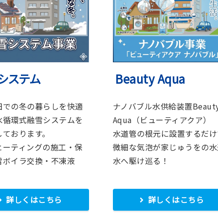
システム
Beauty Aqua
田での冬の暮らしを快適
ナノバブル水供給装置Beaut
水循環式融雪システムを
Aqua（ビューティアクア）
しております。
水道管の根元に設置するだけ
ヒーティングの施工・保
微細な気泡が家じゅうをの水
雪ボイラ交換・不凍液
水へ駆け巡る！
詳しくはこちら
詳しくはこちら