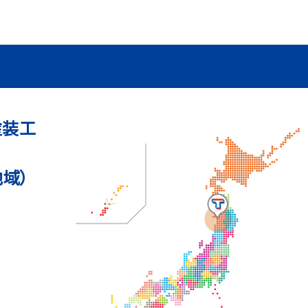
塗装工
域）