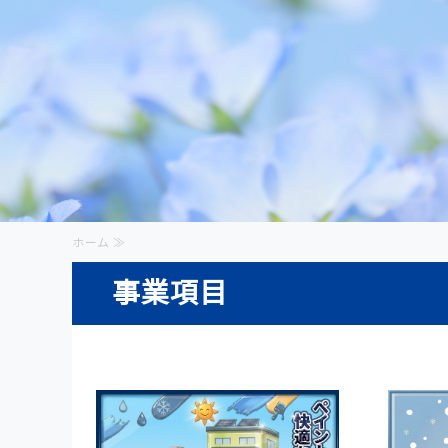
ホーム ≫
事業項目