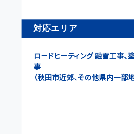
対応エリア
ロ－ドヒ－ティング 融雪工事、
事
（秋田市近郊、その他県内一部地