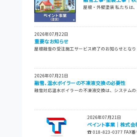
屋根・外壁塗装 私たちは、
2026年07月22日
重要なお知らせ
屋根融雪の受注施工サービス終了のお知らせとなります
2026年07月21日
融雪、温水ボイラーの不凍液交換の必要性
融雪対応温水ボイラーの不凍液交換は、システムの長期
2026年07月21日
ペイント事業｜株式会
☎ 018-823-0377 FAX番号