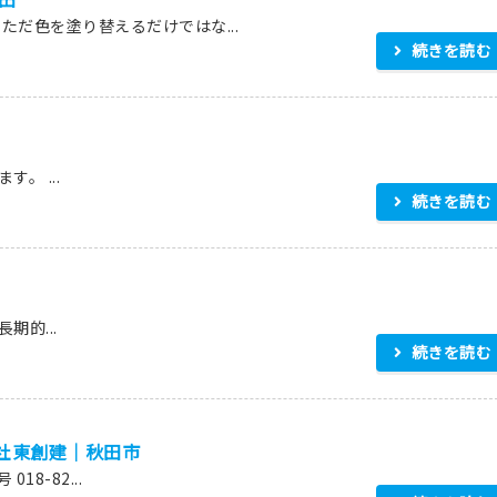
ただ色を塗り替えるだけではな...
続きを読む
。 ...
続きを読む
的...
続きを読む
社東創建｜秋田市
 018-82...