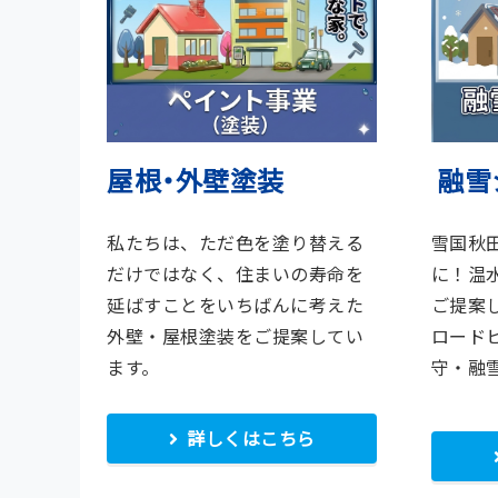
屋根・外壁塗装
融雪
私たちは、ただ色を塗り替える
雪国秋
だけではなく、住まいの寿命を
に！温
延ばすことをいちばんに考えた
ご提案
外壁・屋根塗装をご提案してい
ロード
ます。
守・融
詳しくはこちら