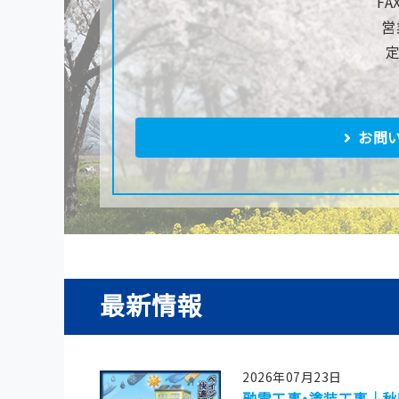
FA
営
お問
最新情報
2026年07月23日
融雪工事・塗装工事｜秋