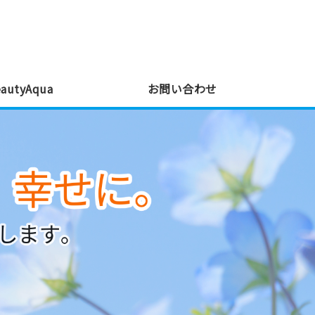
屋根塗装・外壁塗装・ナノバブル｜秋田県秋田
utyAqua
お問い合わせ