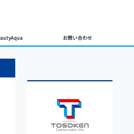
屋根塗装・外壁塗装・ナノバブル｜秋田県秋田
utyAqua
お問い合わせ