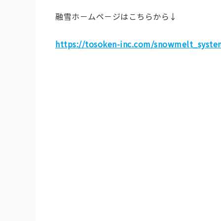
融雪ホ－ムペ－ジはこちらから↓
https://tosoken-inc.com/snowmelt_syste