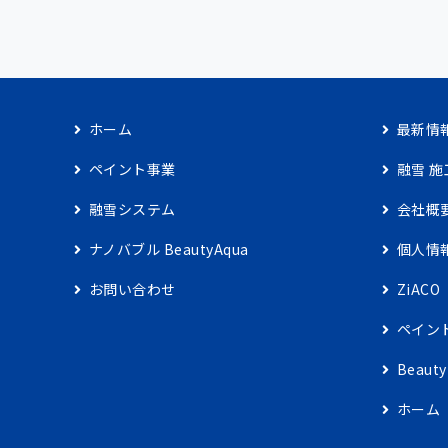
ホーム
最新情
ペイント事業
融雪 施
融雪システム
会社概
ナノバブル BeautyAqua
個人情
お問い合わせ
ZiACO
ペイン
Beaut
ホーム