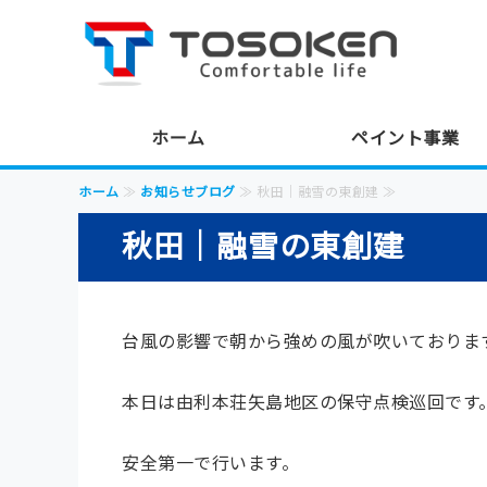
株
ホーム
ペイント事業
ホーム
≫
お知らせブログ
≫ 秋田｜融雪の東創建 ≫
秋田｜融雪の東創建
台風の影響で朝から強めの風が吹いておりま
本日は由利本荘矢島地区の保守点検巡回です
安全第一で行います。